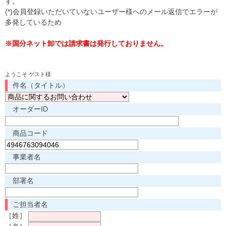
す。
(*)会員登録いただいていないユーザー様へのメール返信でエラーが
多発しているため
※国分ネット卸では請求書は発行しておりません。
ようこそ ゲスト様
件名（タイトル）
オーダーID
商品コード
事業者名
部署名
ご担当者名
［姓］