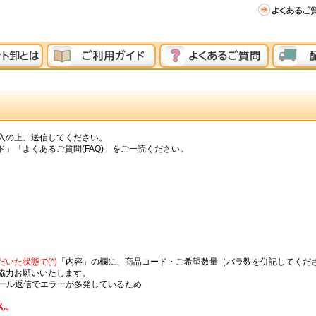
入の上、送信してください。
」「よくあるご質問(FAQ)」をご一読ください。
いた状態で(*)
「内容」の欄に、商品コード・ご希望数量（バラ数を併記してくだ
協力お願いいたします。
メール返信でエラーが多発しているため
ん。