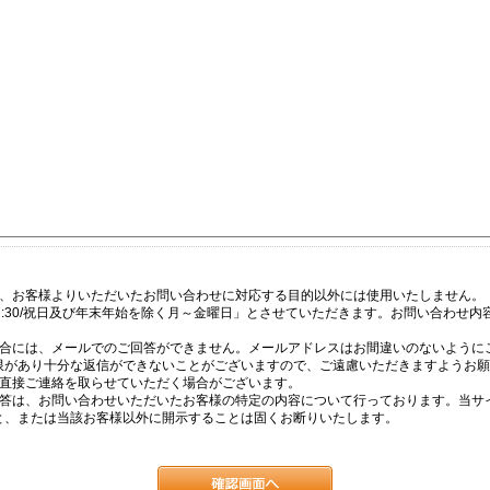
は、お客様よりいただいたお問い合わせに対応する目的以外には使用いたしません。
17:30/祝日及び年末年始を除く月～金曜日」とさせていただきます。お問い合わせ
場合には、メールでのご回答ができません。メールアドレスはお間違いのないように
限があり十分な返信ができないことがございますので、ご遠慮いただきますようお願
て直接ご連絡を取らせていただく場合がございます。
回答は、お問い合わせいただいたお客様の特定の内容について行っております。当サ
と、または当該お客様以外に開示することは固くお断りいたします。