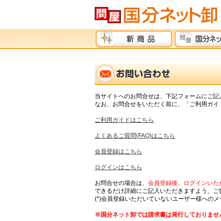
当サイトへのお問合せは、下記フォームにご記
なお、お問合せをいただく前に、「ご利用ガイド
ご利用ガイドはこちら
よくあるご質問(FAQ)はこちら
会員登録はこちら
ログインはこちら
お問合せの場合は、
会員登録後、ログインいただ
できるだけ詳細にご記入いただきますよう、ご
(*)会員登録いただいていないユーザー様への
※国分ネット卸では請求書は発行しておりませ