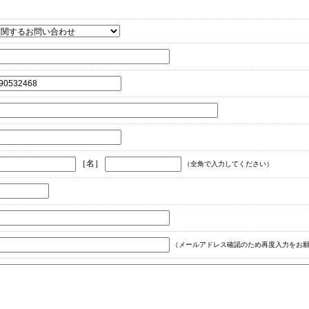
［名］
（全角で入力してください）
（メールアドレス確認のため再度入力をお願