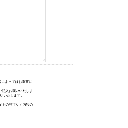
内容によってはお返事に
ご記入お願いいたしま
いいたします。
イトの許可なく内容の