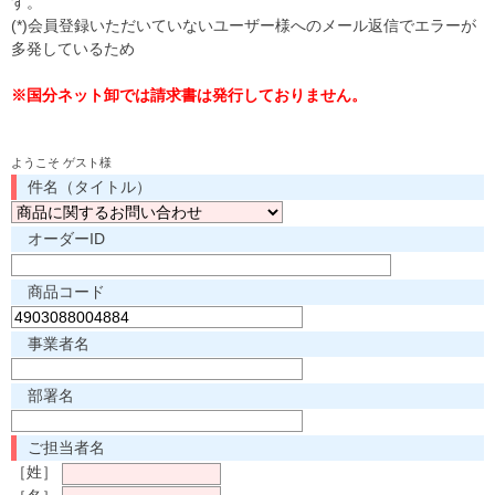
す。
(*)会員登録いただいていないユーザー様へのメール返信でエラーが
多発しているため
※国分ネット卸では請求書は発行しておりません。
ようこそ ゲスト様
件名（タイトル）
オーダーID
商品コード
事業者名
部署名
ご担当者名
［姓］