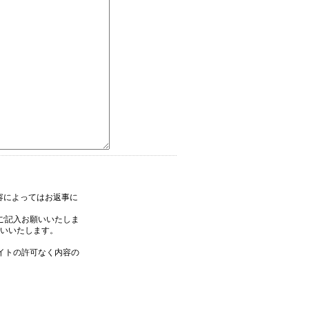
内容によってはお返事に
ご記入お願いいたしま
いいたします。
イトの許可なく内容の