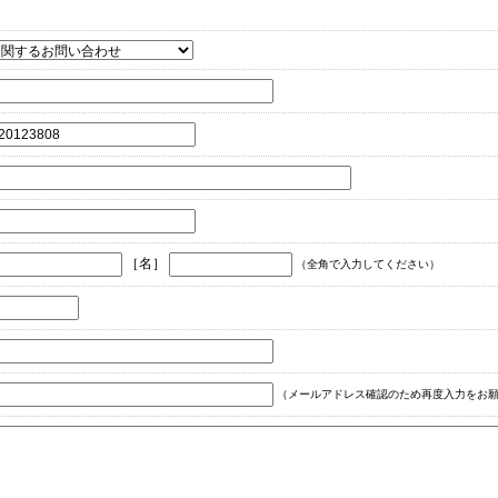
［名］
（全角で入力してください）
（メールアドレス確認のため再度入力をお願