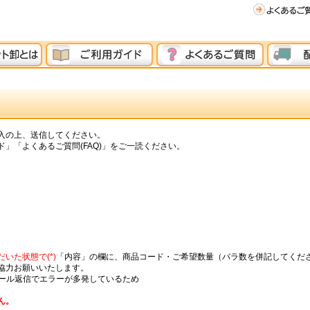
入の上、送信してください。
」「よくあるご質問(FAQ)」をご一読ください。
いた状態で(*)
「内容」の欄に、商品コード・ご希望数量（バラ数を併記してくだ
協力お願いいたします。
メール返信でエラーが多発しているため
ん。