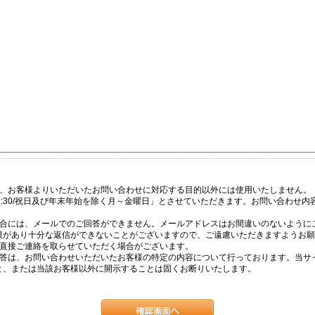
は、お客様よりいただいたお問い合わせに対応する目的以外には使用いたしません。
17:30/祝日及び年末年始を除く月～金曜日」とさせていただきます。お問い合わせ
場合には、メールでのご回答ができません。メールアドレスはお間違いのないように
限があり十分な返信ができないことがございますので、ご遠慮いただきますようお願
て直接ご連絡を取らせていただく場合がございます。
回答は、お問い合わせいただいたお客様の特定の内容について行っております。当サ
と、または当該お客様以外に開示することは固くお断りいたします。