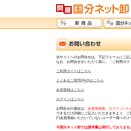
当サイトへのお問合せは、下記フォームにご記
なお、お問合せをいただく前に、「ご利用ガイド
ご利用ガイドはこちら
よくあるご質問(FAQ)はこちら
会員登録はこちら
ログインはこちら
お問合せの場合は、
会員登録後、ログインいただ
できるだけ詳細にご記入いただきますよう、ご
(*)会員登録いただいていないユーザー様への
※国分ネット卸では請求書は発行しておりませ