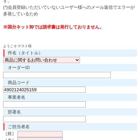
す。
(*)会員登録いただいていないユーザー様へのメール返信でエラーが
多発しているため
※国分ネット卸では請求書は発行しておりません。
ようこそ ゲスト様
件名（タイトル）
オーダーID
商品コード
事業者名
部署名
ご担当者名
［姓］