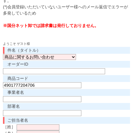
す。
(*)会員登録いただいていないユーザー様へのメール返信でエラーが
多発しているため
※国分ネット卸では請求書は発行しておりません。
ようこそ ゲスト様
件名（タイトル）
オーダーID
商品コード
事業者名
部署名
ご担当者名
［姓］