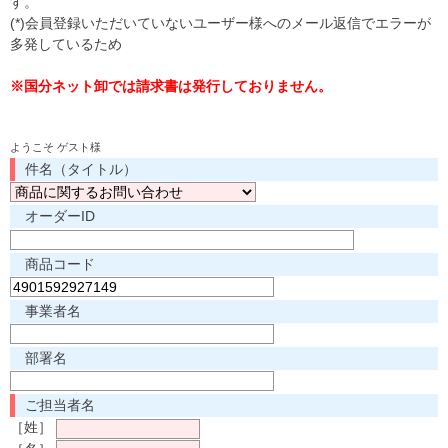
す。
(*)会員登録いただいていないユーザー様へのメール返信でエラーが
多発しているため
※国分ネット卸では請求書は発行しておりません。
ようこそ ゲスト様
件名（タイトル）
オーダーID
商品コード
事業者名
部署名
ご担当者名
［姓］