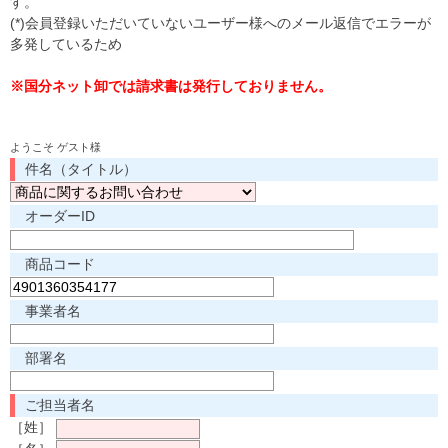
す。
(*)会員登録いただいていないユーザー様へのメール返信でエラーが
多発しているため
※国分ネット卸では請求書は発行しておりません。
ようこそ ゲスト様
件名（タイトル）
オーダーID
商品コード
事業者名
部署名
ご担当者名
［姓］