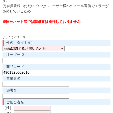
す。
(*)会員登録いただいていないユーザー様へのメール返信でエラーが
多発しているため
※国分ネット卸では請求書は発行しておりません。
ようこそ ゲスト様
件名（タイトル）
オーダーID
商品コード
事業者名
部署名
ご担当者名
［姓］