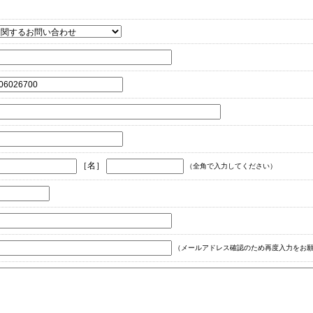
［名］
（全角で入力してください）
（メールアドレス確認のため再度入力をお願