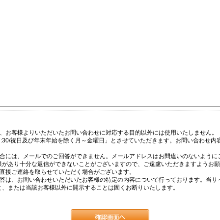
は、お客様よりいただいたお問い合わせに対応する目的以外には使用いたしません。
17:30/祝日及び年末年始を除く月～金曜日」とさせていただきます。お問い合わせ
場合には、メールでのご回答ができません。メールアドレスはお間違いのないように
限があり十分な返信ができないことがございますので、ご遠慮いただきますようお願
て直接ご連絡を取らせていただく場合がございます。
回答は、お問い合わせいただいたお客様の特定の内容について行っております。当サ
と、または当該お客様以外に開示することは固くお断りいたします。