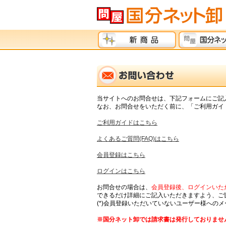
当サイトへのお問合せは、下記フォームにご記
なお、お問合せをいただく前に、「ご利用ガイド
ご利用ガイドはこちら
よくあるご質問(FAQ)はこちら
会員登録はこちら
ログインはこちら
お問合せの場合は、
会員登録後、ログインいただ
できるだけ詳細にご記入いただきますよう、ご
(*)会員登録いただいていないユーザー様への
※国分ネット卸では請求書は発行しておりませ