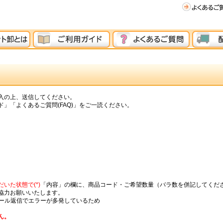
入の上、送信してください。
」「よくあるご質問(FAQ)」をご一読ください。
いた状態で(*)
「内容」の欄に、商品コード・ご希望数量（バラ数を併記してくだ
協力お願いいたします。
メール返信でエラーが多発しているため
ん。