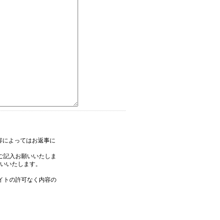
内容によってはお返事に
ご記入お願いいたしま
いいたします。
イトの許可なく内容の