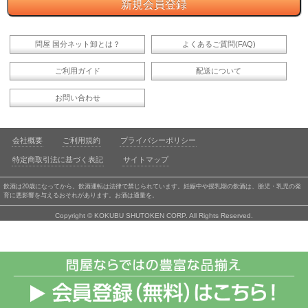
問屋 国分ネット卸とは？
よくあるご質問(FAQ)
ご利用ガイド
配送について
お問い合わせ
会社概要
ご利用規約
プライバシーポリシー
特定商取引法に基づく表記
サイトマップ
飲酒は20歳になってから。飲酒運転は法律で禁じられています。妊娠中や授乳期の飲酒は、胎児・乳児の発
育に悪影響を与えるおそれがあります。お酒は適量を。
Copyright © KOKUBU SHUTOKEN CORP. All Rights Reserved.