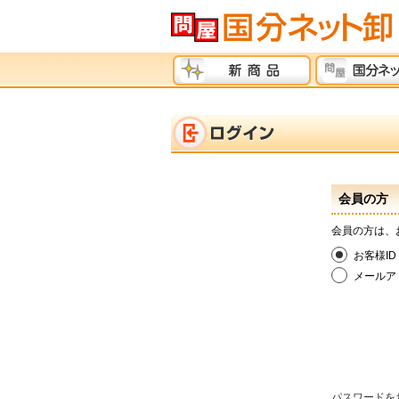
会員の方
会員の方は、
お客様ID
メールア
パスワードを