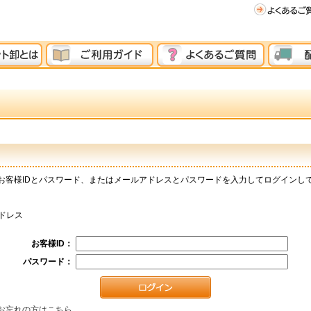
お客様IDとパスワード、またはメールアドレスとパスワードを入力してログインし
ドレス
お客様ID：
パスワード：
お忘れの方はこちら