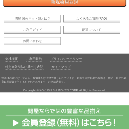
問屋 国分ネット卸とは？
よくあるご質問(FAQ)
ご利用ガイド
配送について
お問い合わせ
会社概要
ご利用規約
プライバシーポリシー
特定商取引法に基づく表記
サイトマップ
飲酒は20歳になってから。飲酒運転は法律で禁じられています。妊娠中や授乳期の飲酒は、胎児・乳児の発
育に悪影響を与えるおそれがあります。お酒は適量を。
Copyright © KOKUBU SHUTOKEN CORP. All Rights Reserved.