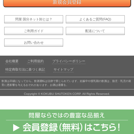
問屋 国分ネット卸とは？
よくあるご質問(FAQ)
ご利用ガイド
配送について
お問い合わせ
会社概要
ご利用規約
プライバシーポリシー
特定商取引法に基づく表記
サイトマップ
飲酒は20歳になってから。飲酒運転は法律で禁じられています。妊娠中や授乳期の飲酒は、胎児・乳児の発
育に悪影響を与えるおそれがあります。お酒は適量を。
Copyright © KOKUBU SHUTOKEN CORP. All Rights Reserved.