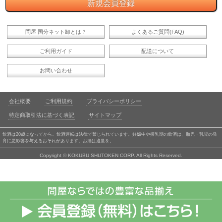
問屋 国分ネット卸とは？
よくあるご質問(FAQ)
ご利用ガイド
配送について
お問い合わせ
会社概要
ご利用規約
プライバシーポリシー
特定商取引法に基づく表記
サイトマップ
飲酒は20歳になってから。飲酒運転は法律で禁じられています。妊娠中や授乳期の飲酒は、胎児・乳児の発
育に悪影響を与えるおそれがあります。お酒は適量を。
Copyright © KOKUBU SHUTOKEN CORP. All Rights Reserved.