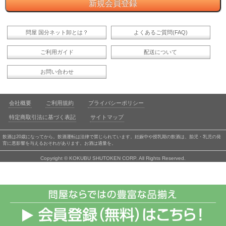
問屋 国分ネット卸とは？
よくあるご質問(FAQ)
ご利用ガイド
配送について
お問い合わせ
会社概要
ご利用規約
プライバシーポリシー
特定商取引法に基づく表記
サイトマップ
飲酒は20歳になってから。飲酒運転は法律で禁じられています。妊娠中や授乳期の飲酒は、胎児・乳児の発
育に悪影響を与えるおそれがあります。お酒は適量を。
Copyright © KOKUBU SHUTOKEN CORP. All Rights Reserved.