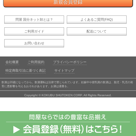
問屋 国分ネット卸とは？
よくあるご質問(FAQ)
ご利用ガイド
配送について
お問い合わせ
会社概要
ご利用規約
プライバシーポリシー
特定商取引法に基づく表記
サイトマップ
飲酒は20歳になってから。飲酒運転は法律で禁じられています。妊娠中や授乳期の飲酒は、胎児・乳児の発
育に悪影響を与えるおそれがあります。お酒は適量を。
Copyright © KOKUBU SHUTOKEN CORP. All Rights Reserved.