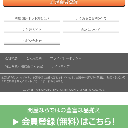
問屋 国分ネット卸とは？
よくあるご質問(FAQ)
ご利用ガイド
配送について
お問い合わせ
会社概要
ご利用規約
プライバシーポリシー
特定商取引法に基づく表記
サイトマップ
飲酒は20歳になってから。飲酒運転は法律で禁じられています。妊娠中や授乳期の飲酒は、胎児・乳児の発
育に悪影響を与えるおそれがあります。お酒は適量を。
Copyright © KOKUBU SHUTOKEN CORP. All Rights Reserved.