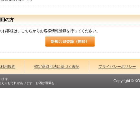
利用の方
のお客様は、こちらからお客様情報登録を行ってください。
ご利用規約
特定商取引法に基づく表記
プライバシーポリシー
います。
Copyright © K
与えるおそれがあります。お酒は適量を。