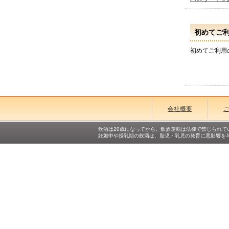
初めてご
初めてご利用
会社概要
飲酒は20歳になってから。飲酒運転は法律で禁じられて
妊娠中や授乳期の飲酒は、胎児・乳児の発育に悪影響を