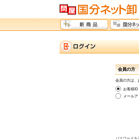
会員の方
会員の方は、
お客様ID
メールア
パスワードを