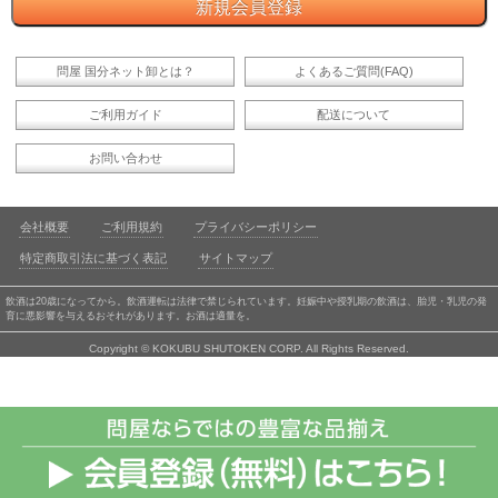
問屋 国分ネット卸とは？
よくあるご質問(FAQ)
ご利用ガイド
配送について
お問い合わせ
会社概要
ご利用規約
プライバシーポリシー
特定商取引法に基づく表記
サイトマップ
飲酒は20歳になってから。飲酒運転は法律で禁じられています。妊娠中や授乳期の飲酒は、胎児・乳児の発
育に悪影響を与えるおそれがあります。お酒は適量を。
Copyright © KOKUBU SHUTOKEN CORP. All Rights Reserved.