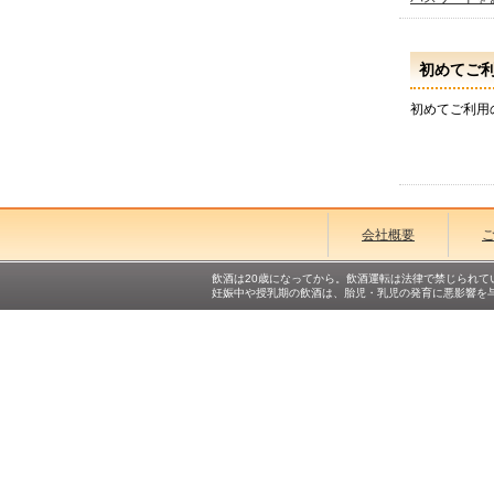
初めてご
初めてご利用
会社概要
飲酒は20歳になってから。飲酒運転は法律で禁じられて
妊娠中や授乳期の飲酒は、胎児・乳児の発育に悪影響を