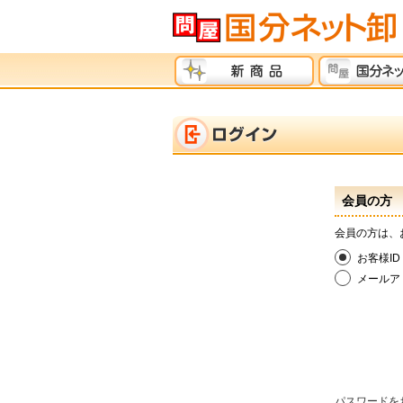
会員の方
会員の方は、
お客様ID
メールア
パスワードを