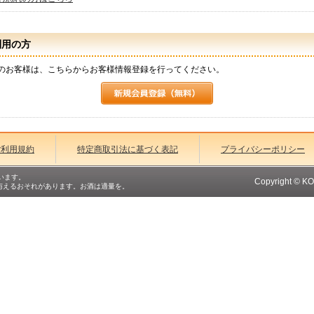
利用の方
のお客様は、こちらからお客様情報登録を行ってください。
ご利用規約
特定商取引法に基づく表記
プライバシーポリシー
います。
Copyright © K
与えるおそれがあります。お酒は適量を。