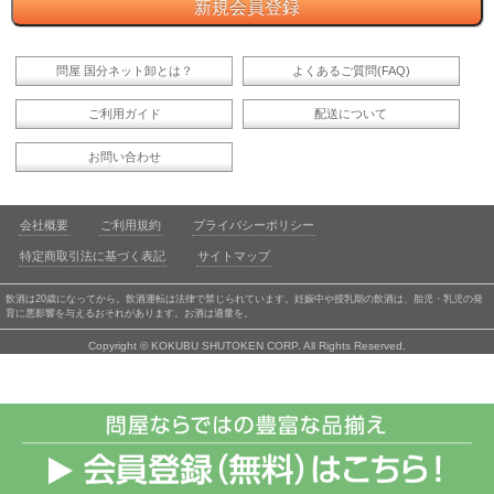
問屋 国分ネット卸とは？
よくあるご質問(FAQ)
ご利用ガイド
配送について
お問い合わせ
会社概要
ご利用規約
プライバシーポリシー
特定商取引法に基づく表記
サイトマップ
飲酒は20歳になってから。飲酒運転は法律で禁じられています。妊娠中や授乳期の飲酒は、胎児・乳児の発
育に悪影響を与えるおそれがあります。お酒は適量を。
Copyright © KOKUBU SHUTOKEN CORP. All Rights Reserved.