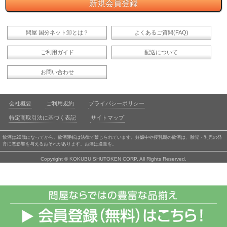
問屋 国分ネット卸とは？
よくあるご質問(FAQ)
ご利用ガイド
配送について
お問い合わせ
会社概要
ご利用規約
プライバシーポリシー
特定商取引法に基づく表記
サイトマップ
飲酒は20歳になってから。飲酒運転は法律で禁じられています。妊娠中や授乳期の飲酒は、胎児・乳児の発
育に悪影響を与えるおそれがあります。お酒は適量を。
Copyright © KOKUBU SHUTOKEN CORP. All Rights Reserved.