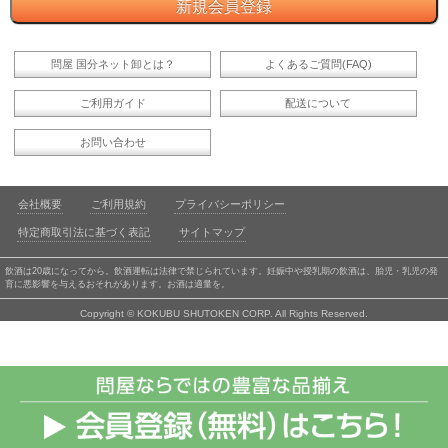
問屋 国分ネット卸とは？
よくあるご質問(FAQ)
ご利用ガイド
配送について
お問い合わせ
会社概要
ご利用規約
プライバシーポリシー
特定商取引法に基づく表記
サイトマップ
飲酒は20歳になってから。飲酒運転は法律で禁じられています。妊娠中や授乳期の飲酒は、胎児・乳児の発
育に悪影響を与えるおそれがあります。お酒は適量を。
Copyright © KOKUBU SHUTOKEN CORP. All Rights Reserved.