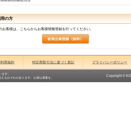
利用の方
のお客様は、こちらからお客様情報登録を行ってください。
ご利用規約
特定商取引法に基づく表記
プライバシーポリシー
います。
Copyright © K
与えるおそれがあります。お酒は適量を。