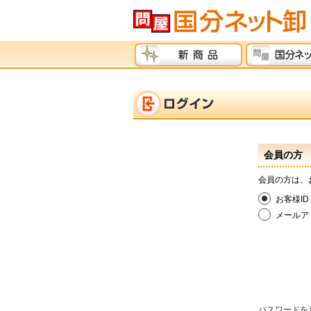
会員の方
会員の方は、
お客様ID
メールア
パスワードを