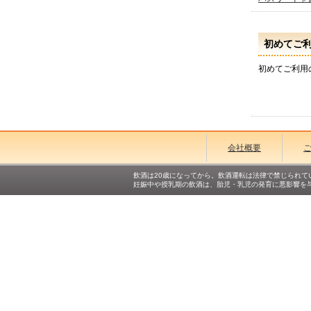
初めてご
初めてご利用
会社概要
飲酒は20歳になってから。飲酒運転は法律で禁じられて
妊娠中や授乳期の飲酒は、胎児・乳児の発育に悪影響を