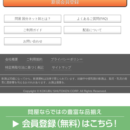
問屋 国分ネット卸とは？
よくあるご質問(FAQ)
ご利用ガイド
配送について
お問い合わせ
会社概要
ご利用規約
プライバシーポリシー
特定商取引法に基づく表記
サイトマップ
飲酒は20歳になってから。飲酒運転は法律で禁じられています。妊娠中や授乳期の飲酒は、胎児・乳児の発
育に悪影響を与えるおそれがあります。お酒は適量を。
Copyright © KOKUBU SHUTOKEN CORP. All Rights Reserved.