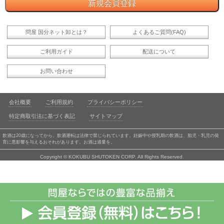
問屋 国分ネット卸とは？
よくあるご質問(FAQ)
ご利用ガイド
配送について
お問い合わせ
会社概要
ご利用規約
プライバシーポリシー
特定商取引法に基づく表記
サイトマップ
飲酒は20歳になってから。飲酒運転は法律で禁じられています。妊娠中や授乳期の飲酒は、胎児・乳児の発
育に悪影響を与えるおそれがあります。お酒は適量を。
Copyright © KOKUBU SHUTOKEN CORP. All Rights Reserved.