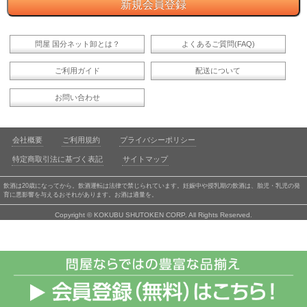
問屋 国分ネット卸とは？
よくあるご質問(FAQ)
ご利用ガイド
配送について
お問い合わせ
会社概要
ご利用規約
プライバシーポリシー
特定商取引法に基づく表記
サイトマップ
飲酒は20歳になってから。飲酒運転は法律で禁じられています。妊娠中や授乳期の飲酒は、胎児・乳児の発
育に悪影響を与えるおそれがあります。お酒は適量を。
Copyright © KOKUBU SHUTOKEN CORP. All Rights Reserved.