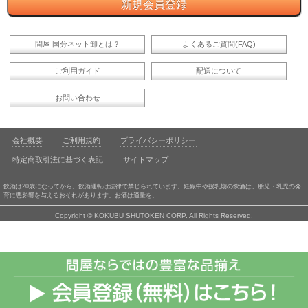
問屋 国分ネット卸とは？
よくあるご質問(FAQ)
ご利用ガイド
配送について
お問い合わせ
会社概要
ご利用規約
プライバシーポリシー
特定商取引法に基づく表記
サイトマップ
飲酒は20歳になってから。飲酒運転は法律で禁じられています。妊娠中や授乳期の飲酒は、胎児・乳児の発
育に悪影響を与えるおそれがあります。お酒は適量を。
Copyright © KOKUBU SHUTOKEN CORP. All Rights Reserved.