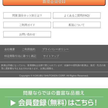
問屋 国分ネット卸とは？
よくあるご質問(FAQ)
ご利用ガイド
配送について
お問い合わせ
会社概要
ご利用規約
プライバシーポリシー
特定商取引法に基づく表記
サイトマップ
飲酒は20歳になってから。飲酒運転は法律で禁じられています。妊娠中や授乳期の飲酒は、胎児・乳児の発
育に悪影響を与えるおそれがあります。お酒は適量を。
Copyright © KOKUBU SHUTOKEN CORP. All Rights Reserved.