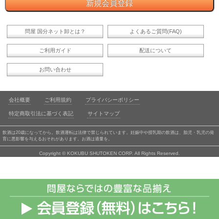
問屋 国分ネット卸とは？
よくあるご質問(FAQ)
ご利用ガイド
配送について
お問い合わせ
会社概要
ご利用規約
プライバシーポリシー
特定商取引法に基づく表記
サイトマップ
飲酒は20歳になってから。飲酒運転は法律で禁じられています。妊娠中や授乳期の飲酒は、胎児・乳児の発
育に悪影響を与えるおそれがあります。お酒は適量を。
Copyright © KOKUBU SHUTOKEN CORP. All Rights Reserved.