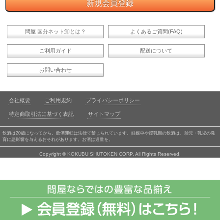
問屋 国分ネット卸とは？
よくあるご質問(FAQ)
ご利用ガイド
配送について
お問い合わせ
会社概要
ご利用規約
プライバシーポリシー
特定商取引法に基づく表記
サイトマップ
飲酒は20歳になってから。飲酒運転は法律で禁じられています。妊娠中や授乳期の飲酒は、胎児・乳児の発
育に悪影響を与えるおそれがあります。お酒は適量を。
Copyright © KOKUBU SHUTOKEN CORP. All Rights Reserved.