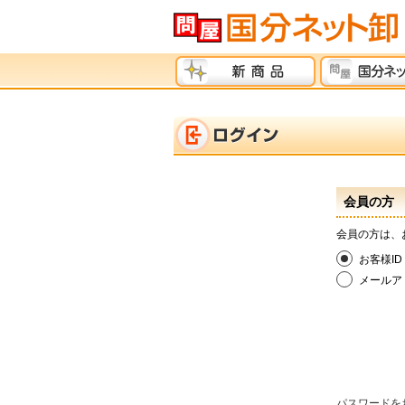
会員の方
会員の方は、
お客様ID
メールア
パスワードを