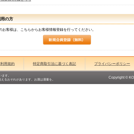
利用の方
のお客様は、こちらからお客様情報登録を行ってください。
ご利用規約
特定商取引法に基づく表記
プライバシーポリシー
います。
Copyright © K
与えるおそれがあります。お酒は適量を。