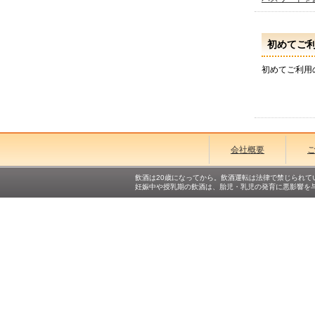
初めてご
初めてご利用
会社概要
飲酒は20歳になってから。飲酒運転は法律で禁じられて
妊娠中や授乳期の飲酒は、胎児・乳児の発育に悪影響を