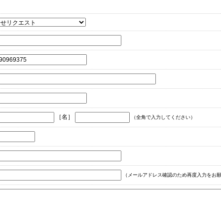
［名］
（全角で入力してください）
（メールアドレス確認のため再度入力をお願