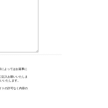
内容によってはお返事に
ご記入お願いいたしま
いいたします。
イトの許可なく内容の