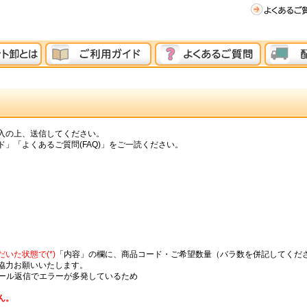
入の上、送信してください。
」「よくあるご質問(FAQ)」をご一読ください。
いた状態で(*)
「内容」の欄に、商品コード・ご希望数量（バラ数を併記してくだ
協力お願いいたします。
メール返信でエラーが多発しているため
ん。