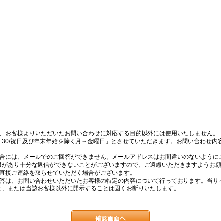
は、お客様よりいただいたお問い合わせに対応する目的以外には使用いたしません。
17:30/祝日及び年末年始を除く月～金曜日」とさせていただきます。お問い合わせ
場合には、メールでのご回答ができません。メールアドレスはお間違いのないように
限があり十分な返信ができないことがございますので、ご遠慮いただきますようお願
て直接ご連絡を取らせていただく場合がございます。
回答は、お問い合わせいただいたお客様の特定の内容について行っております。当サ
と、または当該お客様以外に開示することは固くお断りいたします。