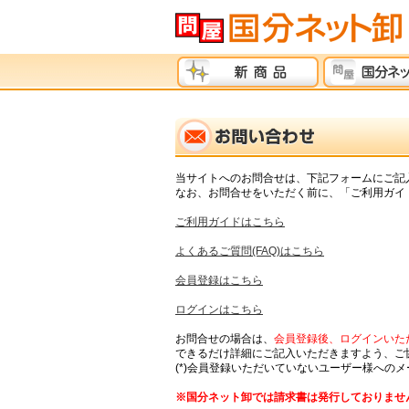
当サイトへのお問合せは、下記フォームにご記
なお、お問合せをいただく前に、「ご利用ガイド
ご利用ガイドはこちら
よくあるご質問(FAQ)はこちら
会員登録はこちら
ログインはこちら
お問合せの場合は、
会員登録後、ログインいただ
できるだけ詳細にご記入いただきますよう、ご
(*)会員登録いただいていないユーザー様への
※国分ネット卸では請求書は発行しておりませ