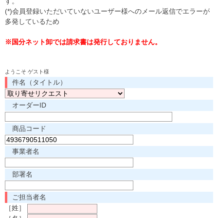
す。
(*)会員登録いただいていないユーザー様へのメール返信でエラーが
多発しているため
※国分ネット卸では請求書は発行しておりません。
ようこそ ゲスト様
件名（タイトル）
オーダーID
商品コード
事業者名
部署名
ご担当者名
［姓］