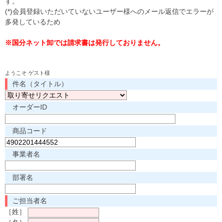
す。
(*)会員登録いただいていないユーザー様へのメール返信でエラーが
多発しているため
※国分ネット卸では請求書は発行しておりません。
ようこそ ゲスト様
件名（タイトル）
オーダーID
商品コード
事業者名
部署名
ご担当者名
［姓］