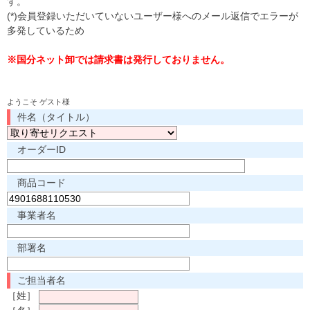
す。
(*)会員登録いただいていないユーザー様へのメール返信でエラーが
多発しているため
※国分ネット卸では請求書は発行しておりません。
ようこそ ゲスト様
件名（タイトル）
オーダーID
商品コード
事業者名
部署名
ご担当者名
［姓］