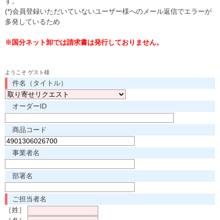
す。
(*)会員登録いただいていないユーザー様へのメール返信でエラーが
多発しているため
※国分ネット卸では請求書は発行しておりません。
ようこそ ゲスト様
件名（タイトル）
オーダーID
商品コード
事業者名
部署名
ご担当者名
［姓］