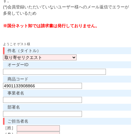
す。
(*)会員登録いただいていないユーザー様へのメール返信でエラーが
多発しているため
※国分ネット卸では請求書は発行しておりません。
ようこそ ゲスト様
件名（タイトル）
オーダーID
商品コード
事業者名
部署名
ご担当者名
［姓］