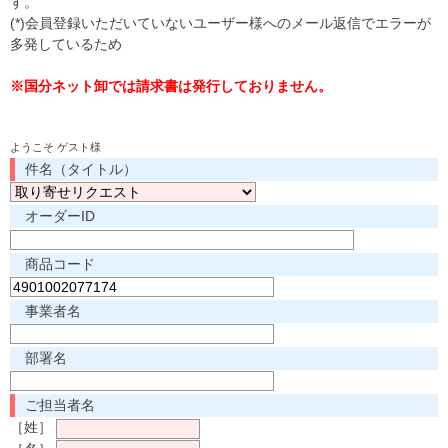
す。
(*)会員登録いただいていないユーザー様へのメール返信でエラーが
多発しているため
※国分ネット卸では請求書は発行しておりません。
ようこそ ゲスト様
件名（タイトル）
オーダーID
商品コード
事業者名
部署名
ご担当者名
［姓］