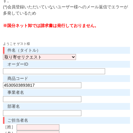
す。
(*)会員登録いただいていないユーザー様へのメール返信でエラーが
多発しているため
※国分ネット卸では請求書は発行しておりません。
ようこそ ゲスト様
件名（タイトル）
オーダーID
商品コード
事業者名
部署名
ご担当者名
［姓］