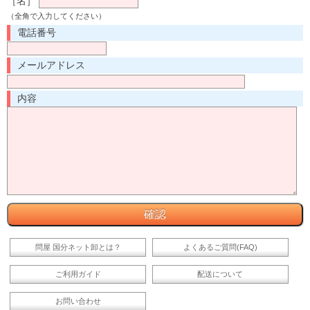
［名］
（全角で入力してください）
電話番号
メールアドレス
内容
問屋 国分ネット卸とは？
よくあるご質問(FAQ)
ご利用ガイド
配送について
お問い合わせ