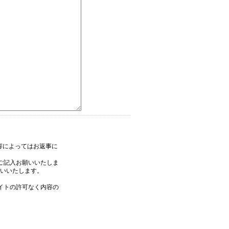
内容によってはお返事に
ご記入お願いいたしま
いいたします。
イトの許可なく内容の