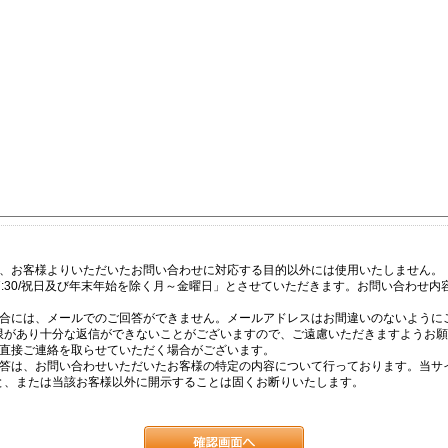
は、お客様よりいただいたお問い合わせに対応する目的以外には使用いたしません。
17:30/祝日及び年末年始を除く月～金曜日」とさせていただきます。お問い合わせ
場合には、メールでのご回答ができません。メールアドレスはお間違いのないように
限があり十分な返信ができないことがございますので、ご遠慮いただきますようお願
て直接ご連絡を取らせていただく場合がございます。
回答は、お問い合わせいただいたお客様の特定の内容について行っております。当サ
と、または当該お客様以外に開示することは固くお断りいたします。