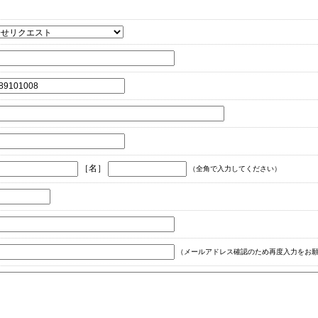
［名］
（全角で入力してください）
（メールアドレス確認のため再度入力をお願