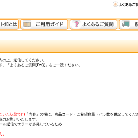
入の上、送信してください。
」「よくあるご質問(FAQ)」をご一読ください。
いた状態で(*)
「内容」の欄に、商品コード・ご希望数量（バラ数を併記してくだ
協力お願いいたします。
メール返信でエラーが多発しているため
ん。