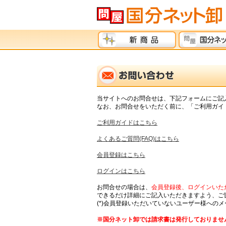
当サイトへのお問合せは、下記フォームにご記
なお、お問合せをいただく前に、「ご利用ガイド
ご利用ガイドはこちら
よくあるご質問(FAQ)はこちら
会員登録はこちら
ログインはこちら
お問合せの場合は、
会員登録後、ログインいただ
できるだけ詳細にご記入いただきますよう、ご
(*)会員登録いただいていないユーザー様への
※国分ネット卸では請求書は発行しておりませ