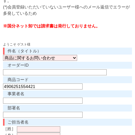
す。
(*)会員登録いただいていないユーザー様へのメール返信でエラーが
多発しているため
※国分ネット卸では請求書は発行しておりません。
ようこそ ゲスト様
件名（タイトル）
オーダーID
商品コード
事業者名
部署名
ご担当者名
［姓］