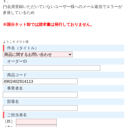
す。
(*)会員登録いただいていないユーザー様へのメール返信でエラーが
多発しているため
※国分ネット卸では請求書は発行しておりません。
ようこそ ゲスト様
件名（タイトル）
オーダーID
商品コード
事業者名
部署名
ご担当者名
［姓］